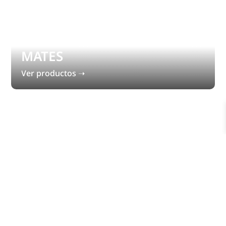
MATES
Ver productos ➝