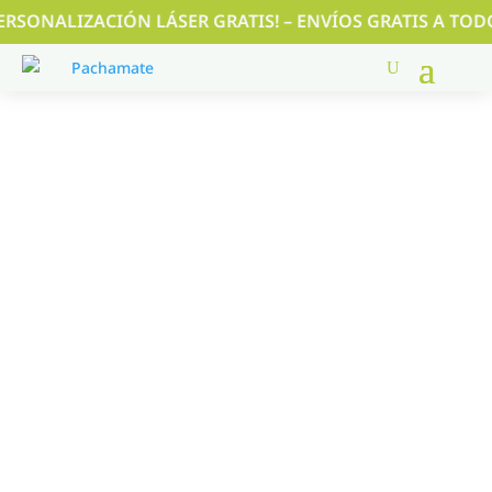
RSONALIZACIÓN LÁSER GRATIS! – ENVÍOS GRATIS A TODO EL