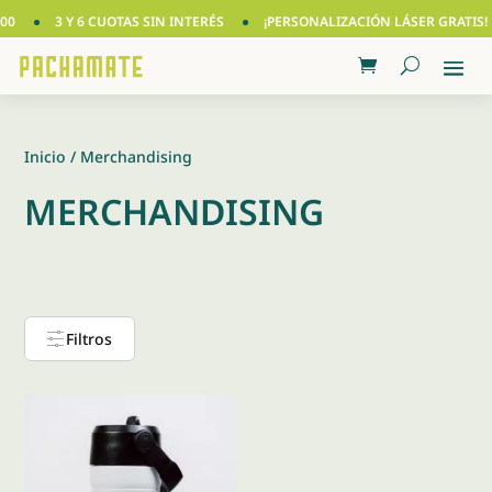
00
3 Y 6 CUOTAS SIN INTERÉS
¡PERSONALIZACIÓN LÁSER GRATIS!
Inicio
/ Merchandising
MERCHANDISING
Filtros