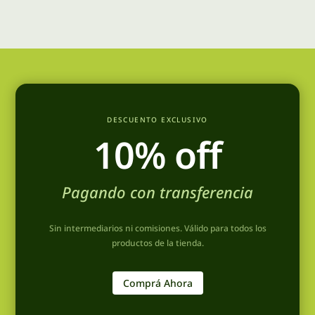
DESCUENTO EXCLUSIVO
10% off
Pagando con transferencia
Sin intermediarios ni comisiones. Válido para todos los
productos de la tienda.
Comprá Ahora