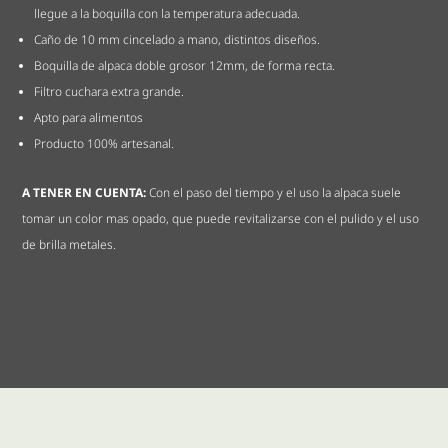
llegue a la boquilla con la temperatura adecuada.
Caño de 10 mm cincelado a mano, distintos diseños.
Boquilla de alpaca doble grosor 12mm, de forma recta.
Filtro cuchara extra grande.
Apto para alimentos
Producto 100% artesanal.
A TENER EN CUENTA:
Con el paso del tiempo y el uso la alpaca suele
tomar un color mas opado, que puede revitalizarse con el pulido y el uso
de brilla metales.