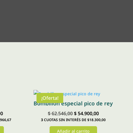
¡Oferta!
Bombillon especial pico de rey
El
El
El
00
$
62.546,00
$
54.900,00
966,67
3
CUOTAS SIN INTERÉS DE $18.300,00
precio
precio
precio
actual
original
actual
Añadir al carrito