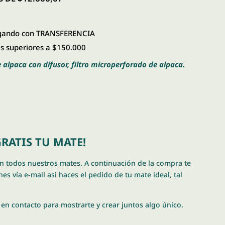
40.000,00.
$ 38.000,00.
ando con TRANSFERENCIA
 superiores a $150.000
e alpaca con difusor, filtro microperforado de alpaca.
RATIS TU MATE!
en todos nuestros mates. A continuación de la compra te
es vía e-mail asi haces el pedido de tu mate ideal, tal
en contacto para mostrarte y crear juntos algo único.