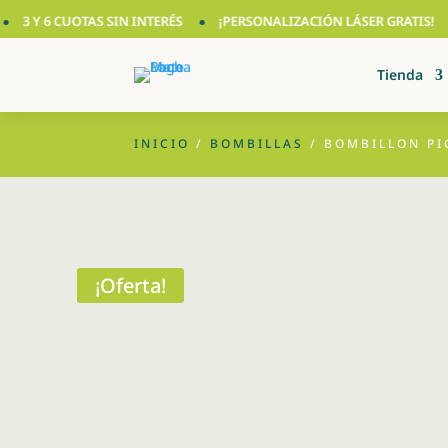
Y 6 CUOTAS SIN INTERÉS
¡PERSONALIZACIÓN LÁSER GRATIS!
★ 
Tienda
INICIO
/
BOMBILLAS
/ BOMBILLON PI
¡Oferta!