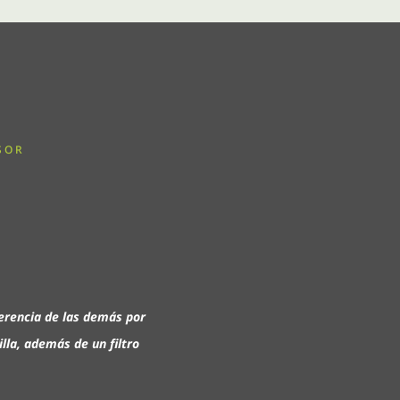
SOR
ferencia de las demás por
lla, además de un filtro