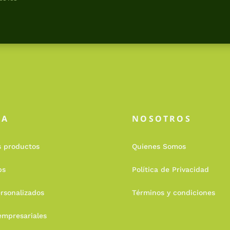
DA
NOSOTROS
s productos
Quienes Somos
ps
Política de Privacidad
rsonalizados
Términos y condiciones
empresariales