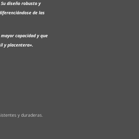
 Su diseño robusto y
diferenciándose de las
n mayor capacidad y que
l y placentera».
sistentes y duraderas.