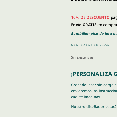
$ 
10% DE DESCUENTO
pag
Envío GRATIS
en compras
Bombillon pico de loro d
SIN EXISTENCIAS
Sin existencias
¡PERSONALIZÁ G
Grabado láser sin cargo 
enviaremos las instruccion
cual te imaginas.
Nuestro diseñador estará 