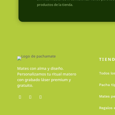
productos de la tienda.
TIEN
Mates con alma y diseño.
Todos lo
Personalizamos tu ritual matero
con grabado láser premium y
gratuito.
Pacha ti
Mates pe
Regalos 