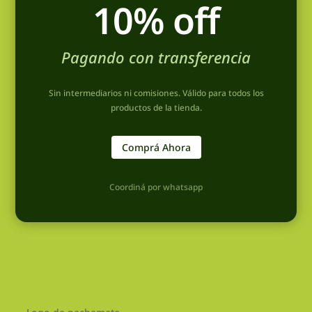
10% off
Pagando con transferencia
Sin intermediarios ni comisiones. Válido para todos los
productos de la tienda.
Comprá Ahora
Coordiná por whatsapp