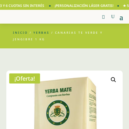
Y 6 CUOTAS SIN INTERÉS
¡PERSONALIZACIÓN LÁSER GRATIS!
★ 5.0
INICIO
/
YERBAS
/ CANARIAS TE VERDE Y
JENGIBRE 1 KG
¡Oferta!