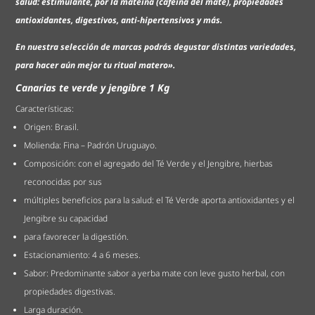
salud: estimulante, por la mateína (cafeína del mate), propiedades
antioxidantes, digestivos, anti-hipertensivos y más.
En nuestra selección de marcas podrás degustar distintas variedades,
para hacer aún mejor tu ritual matero».
Canarias te verde y jengibre 1 Kg
Características:
Origen: Brasil.
Molienda: Fina – Padrón Uruguayo.
Composición: con el agregado del Té Verde y el Jengibre, hierbas
reconocidas por sus
múltiples beneficios para la salud: el Té Verde aporta antioxidantes y el
Jengibre su capacidad
para favorecer la digestión.
Estacionamiento: 4 a 6 meses.
Sabor: Predominante sabor a yerba mate con leve gusto herbal, con
propiedades digestivas.
Larga duración.