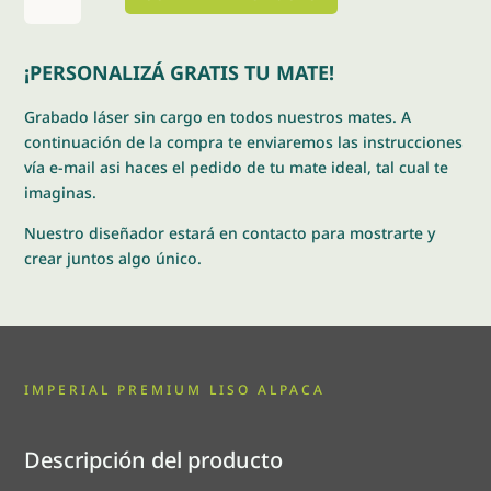
premium
liso
alpaca
¡PERSONALIZÁ GRATIS TU MATE!
cantidad
Grabado láser sin cargo en todos nuestros mates. A
continuación de la compra te enviaremos las instrucciones
vía e-mail asi haces el pedido de tu mate ideal, tal cual te
imaginas.
Nuestro diseñador estará en contacto para mostrarte y
crear juntos algo único.
IMPERIAL PREMIUM LISO ALPACA
Descripción del producto