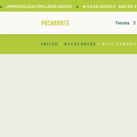
ERSONALIZACIÓN LÁSER GRATIS!
★ 5.0 EN GOOGLE · MÁS DE 210 R
Tienda
INICIO
/
ACCESORIOS
/ PICO CEBADO