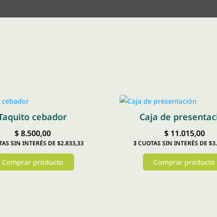
Taquito cebador
Caja de presentac
$
8.500,00
$
11.015,00
AS SIN INTERÉS DE $2.833,33
3
CUOTAS SIN INTERÉS DE $3.
Comprar producto
Comprar producto
Este
producto
tiene
múltiples