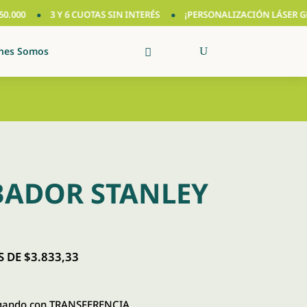
0
3 Y 6 CUOTAS SIN INTERÉS
¡PERSONALIZACIÓN LÁSER GRATIS
nes Somos
BADOR STANLEY
 DE $3.833,33
ando con TRANSFERENCIA