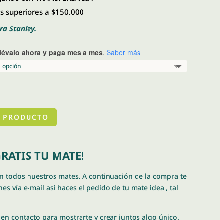
 superiores a $150.000
ra Stanley.
llévalo ahora y paga mes a mes
.
Saber más
 PRODUCTO
RATIS TU MATE!
en todos nuestros mates. A continuación de la compra te
es vía e-mail asi haces el pedido de tu mate ideal, tal
en contacto para mostrarte y crear juntos algo único.