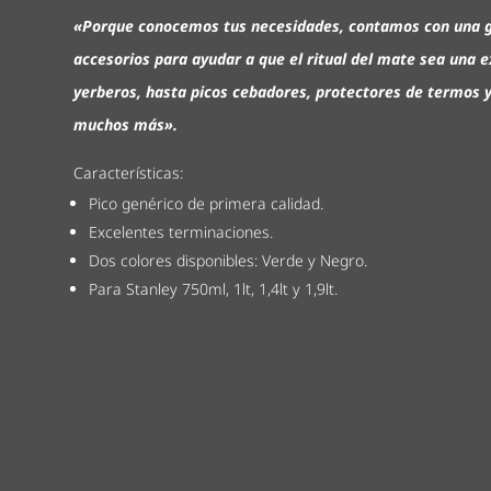
«Porque conocemos tus necesidades, contamos con una g
accesorios para ayudar a que el ritual del mate sea una e
yerberos, hasta picos cebadores, protectores de termos 
muchos más».
Características:
Pico genérico de primera calidad.
Excelentes terminaciones.
Dos colores disponibles: Verde y Negro.
Para Stanley 750ml, 1lt, 1,4lt y 1,9lt.