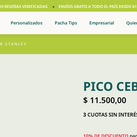
ESEÑAS VERIFICADAS
ENVÍOS GRATIS A TODO EL PAÍS DESDE $150.00
Personalizados
Pacha Tips
Empresarial
Quie
R STANLEY
PICO CE
$
11.500,00
3
CUOTAS SIN INTERÉS
10% DE DESCUENTO
pag