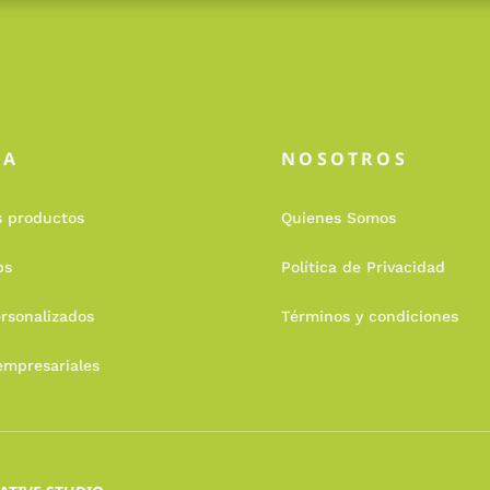
DA
NOSOTROS
s productos
Quienes Somos
ps
Política de Privacidad
rsonalizados
Términos y condiciones
empresariales