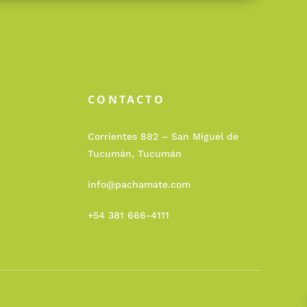
CONTACTO
Corrientes 882 – San Miguel de
Tucumán, Tucumán
info@pachamate.com
+54 381 666-4111