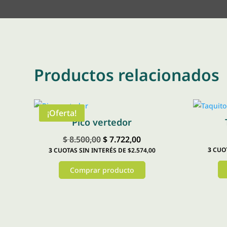
Productos relacionados
¡Oferta!
Pico vertedor
El
El
$
8.500,00
$
7.722,00
3
CUOT
3
CUOTAS SIN INTERÉS DE $2.574,00
precio
precio
original
actual
Comprar producto
era:
es:
Este
Este
$ 8.500,00.
$ 7.722,00.
producto
producto
tiene
tiene
múltiples
múltiples