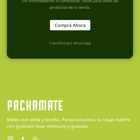
Sin intermediarios ni comisiones. Válido para todos los
productos de la tienda.
Comprá Ahora
Coordiná por whatsapp
Mates con alma y diseño. Personalizamos tu ritual matero
con grabado láser premium y gratuito.