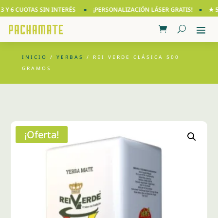
Y 6 CUOTAS SIN INTERÉS
¡PERSONALIZACIÓN LÁSER GRATIS!
★ 5.0
INICIO
/
YERBAS
/ REI VERDE CLÁSICA 500
GRAMOS
¡Oferta!