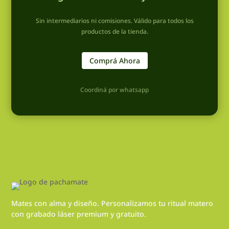
Sin intermediarios ni comisiones. Válido para todos los
productos de la tienda.
Comprá Ahora
Coordiná por whatsapp
Mates con alma y diseño. Personalizamos tu ritual matero
con grabado láser premium y gratuito.