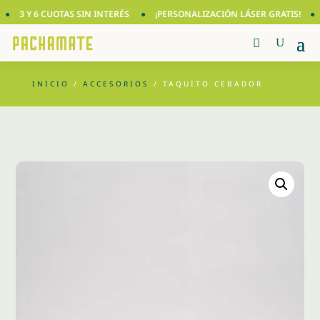
3 Y 6 CUOTAS SIN INTERÉS
¡PERSONALIZACIÓN LÁSER GRATIS!
★
INICIO
/
ACCESORIOS
/ TAQUITO CEBADOR