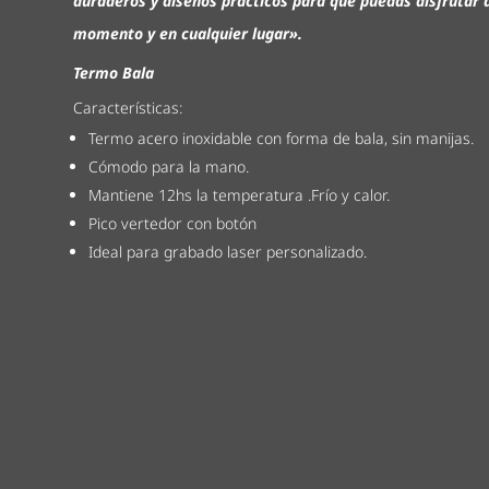
duraderos y diseños prácticos para que puedas disfrutar 
momento y en cualquier lugar».
Termo Bala
Características:
Termo acero inoxidable con forma de bala, sin manijas.
Cómodo para la mano.
Mantiene 12hs la temperatura .Frío y calor.
Pico vertedor con botón
Ideal para grabado laser personalizado.