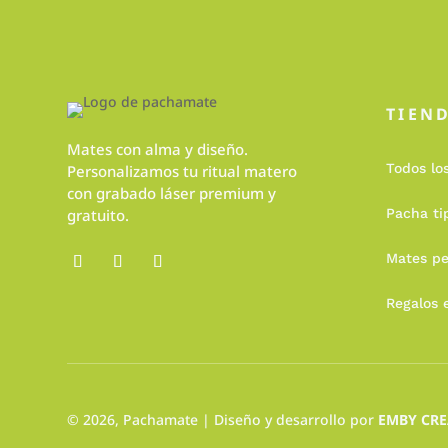
TIEN
Mates con alma y diseño.
Todos lo
Personalizamos tu ritual matero
con grabado láser premium y
gratuito.
Pacha ti
Mates pe
Regalos 
© 2026,
Pachamate
| Diseño y desarrollo por
EMBY CRE