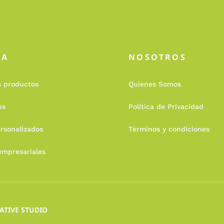
DA
NOSOTROS
s productos
Quienes Somos
ps
Política de Privacidad
rsonalizados
Términos y condiciones
empresariales
ATIVE STUDIO