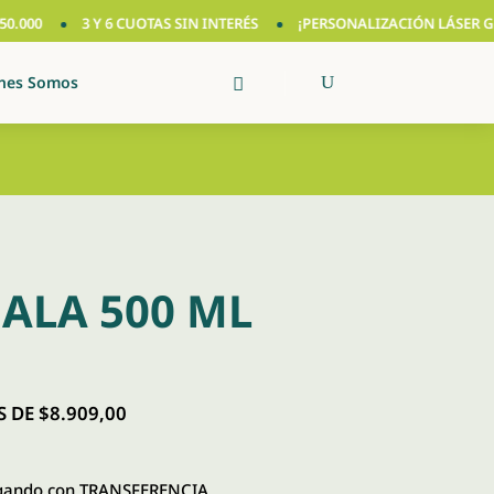
00
3 Y 6 CUOTAS SIN INTERÉS
¡PERSONALIZACIÓN LÁSER GRATIS
nes Somos
ALA 500 ML
 DE $8.909,00
ando con TRANSFERENCIA