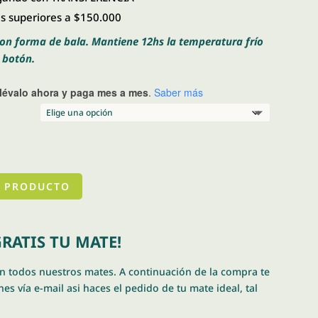
 superiores a $150.000
on forma de bala. Mantiene 12hs la temperatura frío
n botón.
llévalo ahora y paga mes a mes
.
Saber más
 PRODUCTO
RATIS TU MATE!
en todos nuestros mates. A continuación de la compra te
es vía e-mail asi haces el pedido de tu mate ideal, tal