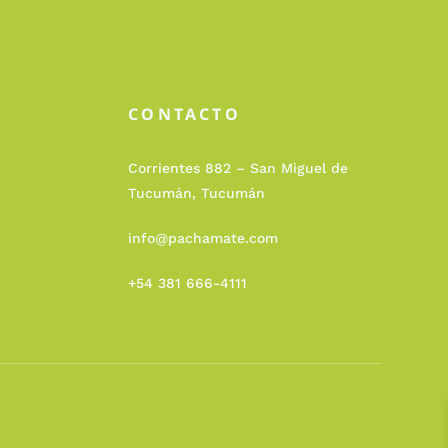
CONTACTO
Corrientes 882 – San Miguel de
Tucumán, Tucumán
info@pachamate.com
+54 381 666-4111