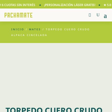
6 CUOTAS SIN INTERÉS
¡PERSONALIZACIÓN LÁSER GRATIS!
★ 5.0 E
INICIO
/
MATES
/ TORPEDO CUERO CRUDO
ALPACA CINCELADA
TORPEDO CUERO CRUDO