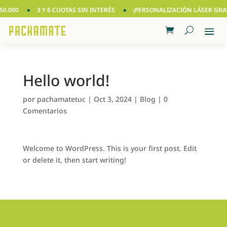
50.000
3 Y 6 CUOTAS SIN INTERÉS
¡PERSONALIZACIÓN LÁSER GRAT
Hello world!
por
pachamatetuc
|
Oct 3, 2024
|
Blog
|
0
Comentarios
Welcome to WordPress. This is your first post. Edit
or delete it, then start writing!