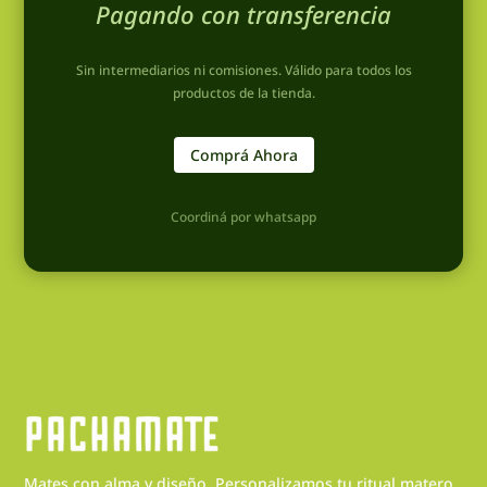
Pagando con transferencia
Sin intermediarios ni comisiones. Válido para todos los
productos de la tienda.
Comprá Ahora
Coordiná por whatsapp
Mates con alma y diseño. Personalizamos tu ritual matero