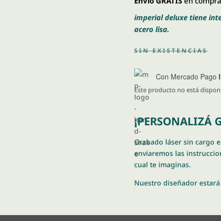
Envío GRATIS
en compras
imperial deluxe tiene int
acero lisa.
SIN EXISTENCIAS
Con Mercado Pago
Este producto no está dispon
¡PERSONALIZÁ G
Grabado láser sin cargo 
enviaremos las instruccion
cual te imaginas.
Nuestro diseñador estará 