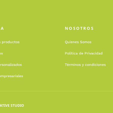
DA
NOSOTROS
s productos
Quienes Somos
ps
Política de Privacidad
rsonalizados
Términos y condiciones
empresariales
ATIVE STUDIO