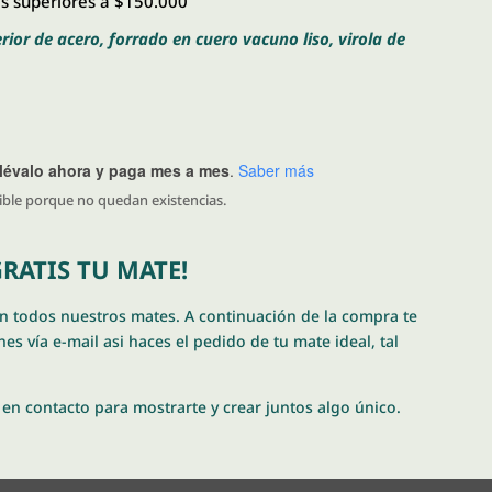
 superiores a $150.000
erior de acero, forrado en cuero vacuno liso, virola de
llévalo ahora y paga mes a mes
.
Saber más
ible porque no quedan existencias.
RATIS TU MATE!
en todos nuestros mates. A continuación de la compra te
es vía e-mail asi haces el pedido de tu mate ideal, tal
en contacto para mostrarte y crear juntos algo único.