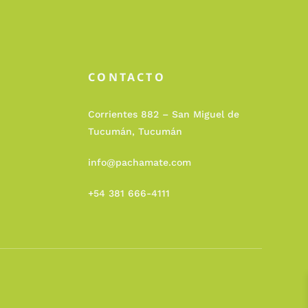
CONTACTO
Corrientes 882 – San Miguel de
Tucumán, Tucumán
info@pachamate.com
+54 381 666-4111