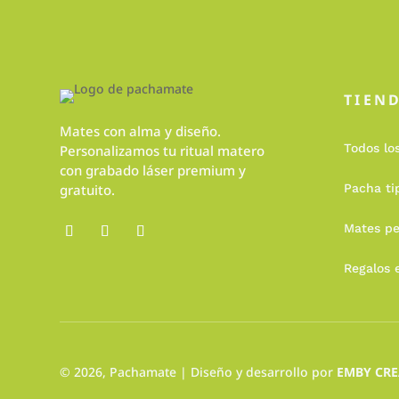
TIEN
Mates con alma y diseño.
Todos lo
Personalizamos tu ritual matero
con grabado láser premium y
gratuito.
Pacha ti
Mates pe
Regalos 
© 2026,
Pachamate
| Diseño y desarrollo por
EMBY CRE