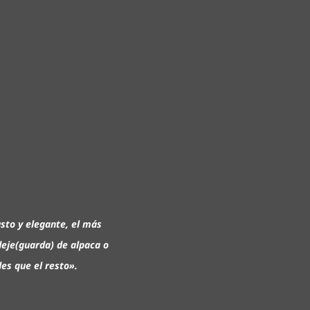
sto y elegante, el más
leje(guarda) de alpaca o
es que el resto».