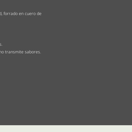
d, forrado en cuero de
s.
 no transmite sabores.