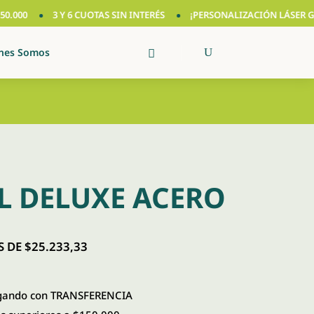
00
3 Y 6 CUOTAS SIN INTERÉS
¡PERSONALIZACIÓN LÁSER GRATIS
nes Somos
L DELUXE ACERO
 DE $25.233,33
ando con TRANSFERENCIA