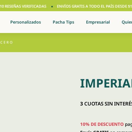
RESEÑAS VERIFICADAS
ENVÍOS GRATIS A TODO EL PAÍS DESDE $150.0
Personalizados
Pacha Tips
Empresarial
Quie
ACERO
IMPERIA
3
CUOTAS SIN INTERÉS
10% DE DESCUENTO
pag