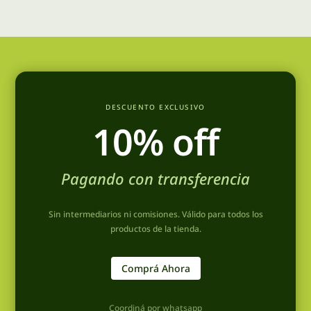
DESCUENTO EXCLUSIVO
10% off
Pagando con transferencia
Sin intermediarios ni comisiones. Válido para todos los
productos de la tienda.
Comprá Ahora
Coordiná por whatsapp