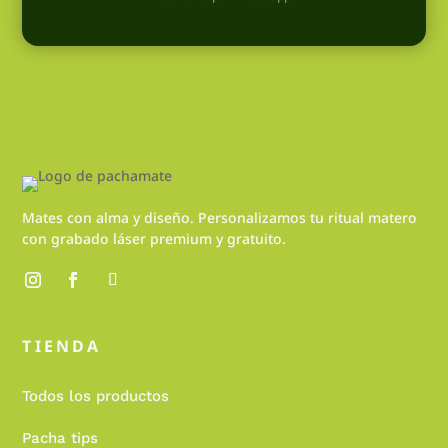
Mates con alma y diseño. Personalizamos tu ritual matero
con grabado láser premium y gratuito.
TIENDA
Todos los productos
Pacha tips