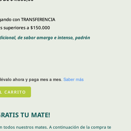
15.400,00.
$ 14.400,00.
ando con TRANSFERENCIA
 superiores a $150.000
dicional, de sabor amargo e intenso, padrón
llévalo ahora y paga mes a mes
.
Saber más
L CARRITO
RATIS TU MATE!
en todos nuestros mates. A continuación de la compra te