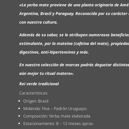
«La yerba mate proviene de una planta originaria de Amér
Argentina, Brasil y Paraguay. Reconocida por su carácter 
con nuestra cultura.
Además de su sabor, se le atribuyen numerosos beneficios
estimulante, por la mateína (cafeína del mate), propieda
digestivos, anti-hipertensivos y más.
En nuestra selección de marcas podrás degustar distinta
aún mejor tu ritual matero».
Rei verde tradicional
Características:
Origen: Brasil
Molienda: Fina – Padrón Uruguayo.
Composición: Yerba mate elaborada
Estacionamiento: 8 – 12 meses aprox.