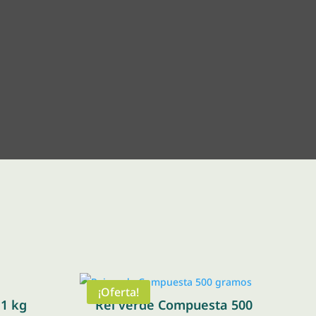
¡Oferta!
 1 kg
Rei verde Compuesta 500