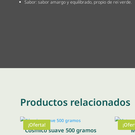
Sabor: sabor amargo y equilibrado, propio de rei verde.
Productos relacionados
¡Oferta!
¡Ofer
Cósmico suave 500 gramos
M