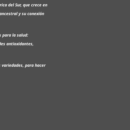
ica del Sur, que crece en
ancestral y su conexión
 para la salud:
des antioxidantes,
s variedades, para hacer